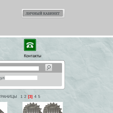
Контакты
кул
ТРАНИЦЫ
1
2
[3]
4
5