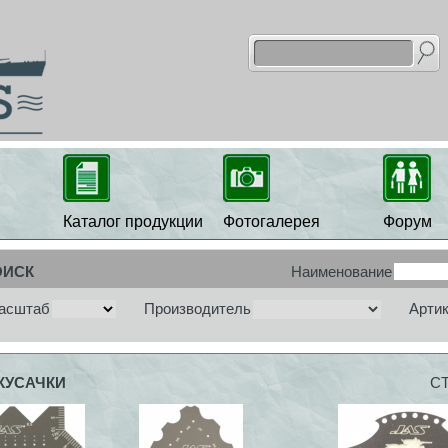
Каталог продукции
Фотогалерея
Форум
ОИСК
Наименование
асштаб
Производитель
Арти
КУСАЧКИ
С