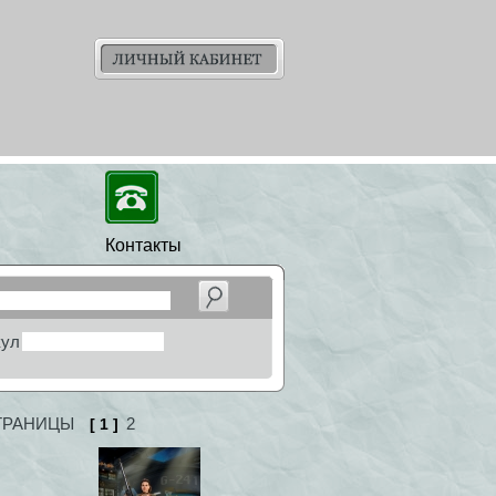
Контакты
кул
ТРАНИЦЫ
2
[ 1 ]