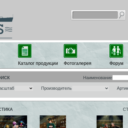
Каталог продукции
Фотогалерея
Форум
ОИСК
Наименование
асштаб
Производитель
Арти
СТИКА
С