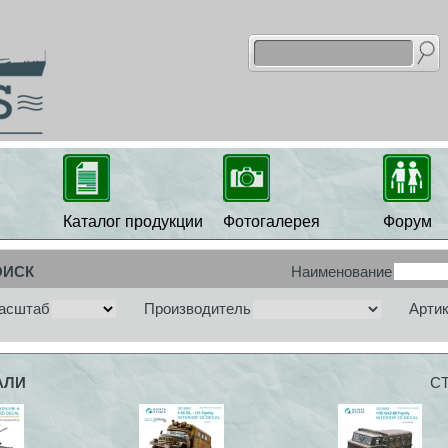
Каталог продукции
Фотогалерея
Форум
ОИСК
Наименование
асштаб
Производитель
Арти
АЛИ
С