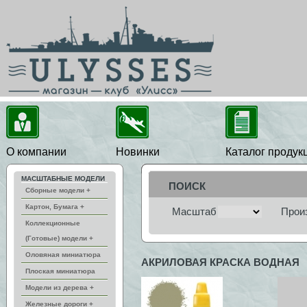
О компании
Новинки
Каталог продук
МАСШТАБНЫЕ МОДЕЛИ
ПОИСК
Сборные модели +
Картон, Бумага +
Масштаб
Прои
Коллекционные
(Готовые) модели +
Оловяная миниатюра
АКРИЛОВАЯ КРАСКА ВОДНАЯ
Плоская миниатюра
Модели из дерева +
Железные дороги +