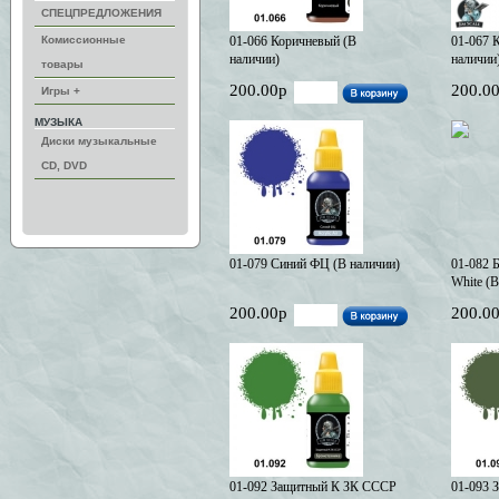
СПЕЦПРЕДЛОЖЕНИЯ
Комиссионные
01-066 Коричневый (В
01-067 
наличии)
наличии
товары
200.00р
200.0
Игры +
МУЗЫКА
Диски музыкальные
CD, DVD
01-079 Синий ФЦ (В наличии)
01-082 
White (В
200.00р
200.0
01-092 Защитный К ЗК СССР
01-093 