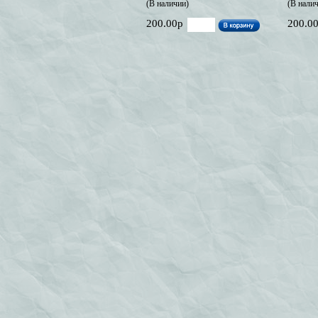
(В наличии)
(В нали
200.00р
200.0