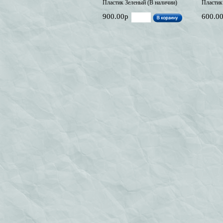
Пластик Зеленый (В наличии)
Пластик
900.00р
600.0