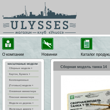
О компании
Новинки
Каталог продук
МАСШТАБНЫЕ МОДЕЛИ
Сборная модель танка 14
Сборные модели +
Картон, Бумага +
Коллекционные
(Готовые) модели +
Оловяная миниатюра
Плоская миниатюра
Модели из дерева +
Железные дороги +