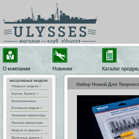
О компании
Новинки
Каталог продук
МАСШТАБНЫЕ МОДЕЛИ
Набор Ножей Для Творчест
Сборные модели +
Картон, Бумага +
Коллекционные
(Готовые) модели +
Оловяная миниатюра
Плоская миниатюра
Модели из дерева +
Железные дороги +