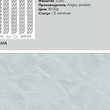
1/200
Масштаб
Angey produkt
Производитель
90.00р.
Цена
В наличии
Статус :
зад