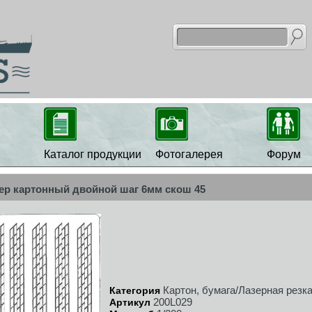
Каталог продукции
Фотогалерея
Форум
ер картонный двойной шаг 6мм скош 45
Картон, бумага/Лазерная резк
Категория
200L029
Артикул