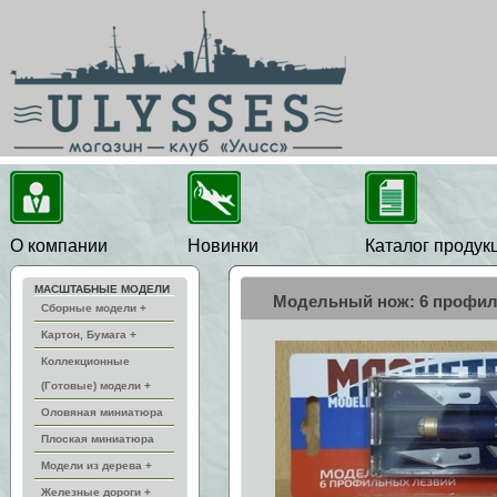
О компании
Новинки
Каталог продук
МАСШТАБНЫЕ МОДЕЛИ
Модельный нож: 6 профил
Сборные модели +
Картон, Бумага +
Коллекционные
(Готовые) модели +
Оловяная миниатюра
Плоская миниатюра
Модели из дерева +
Железные дороги +