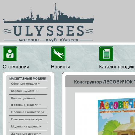
О компании
Новинки
Каталог продук
МАСШТАБНЫЕ МОДЕЛИ
Конструктор ЛЕСОВИЧОК "
Сборные модели +
Картон, Бумага +
Коллекционные
(Готовые) модели +
Оловяная миниатюра
Плоская миниатюра
Модели из дерева +
Железные дороги +